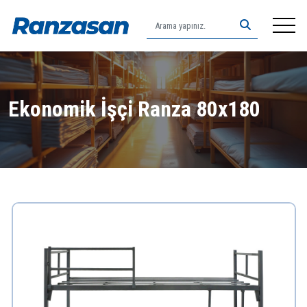
Anasayfa
Ekonomik İşçi Ranza 80x180
Hakkımızda
Ürünler
İletişim