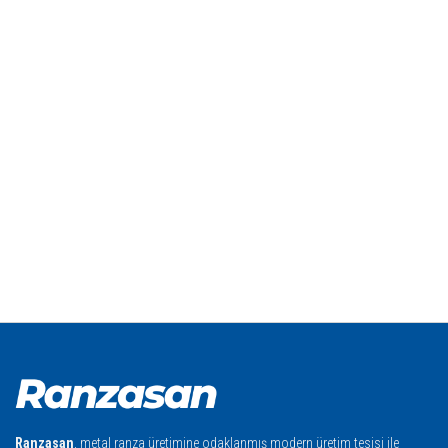
Ranzasan
, metal ranza üretimine odaklanmış modern üretim tesisi ile