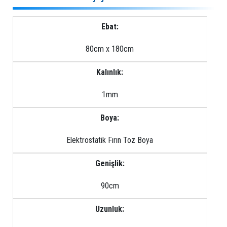
Ebat:
80cm x 180cm
Kalınlık:
1mm
Boya:
Elektrostatik Fırın Toz Boya
Genişlik:
90cm
Uzunluk: