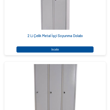
2 Li Çelik Metal İşçi Soyunma Dolabı
İncele