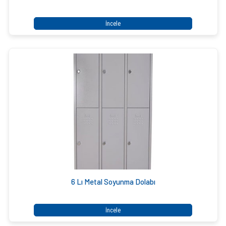
İncele
6 Lı Metal Soyunma Dolabı
İncele