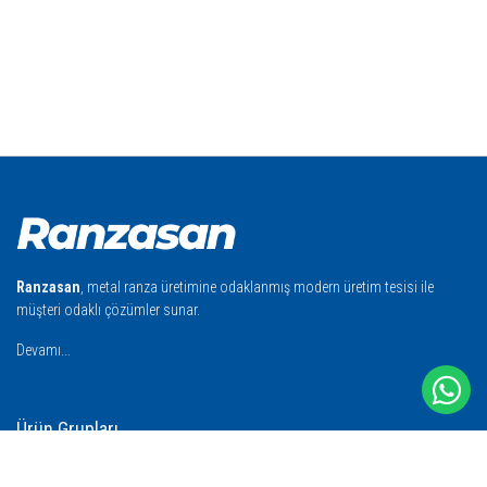
Ranzasan
, metal ranza üretimine odaklanmış modern üretim tesisi ile
müşteri odaklı çözümler sunar.
Devamı...
Ürün Grupları
İşçi Ranzası
İşçi Yatağı