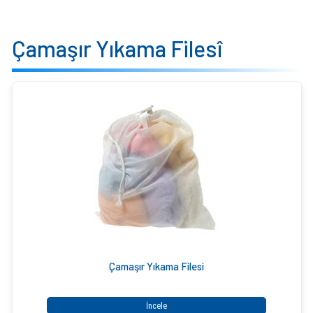
Çamaşır Yıkama Filesî
Çamaşır Yıkama Filesi
İncele