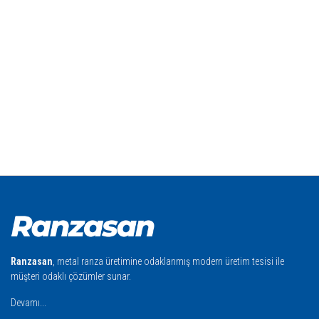
Ranzasan
, metal ranza üretimine odaklanmış modern üretim tesisi ile
müşteri odaklı çözümler sunar.
Devamı...