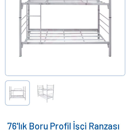
76'lık Boru Profil İşçi Ranzası