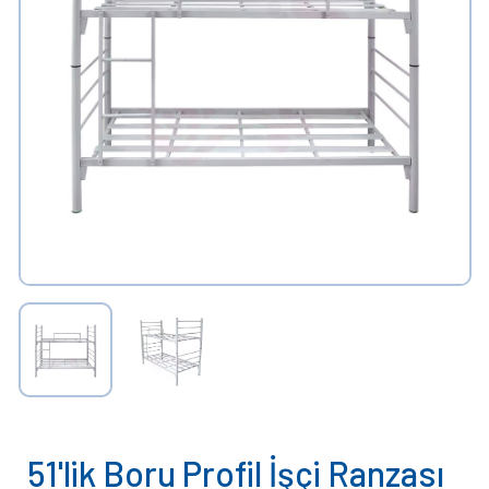
51'lik Boru Profil İşçi Ranzası