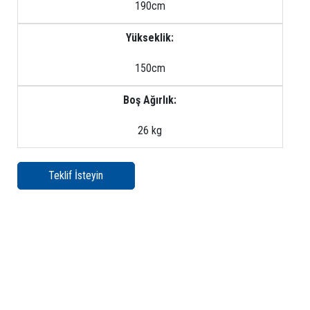
190cm
Yükseklik:
150cm
Boş Ağırlık:
26 kg
Teklif İsteyin